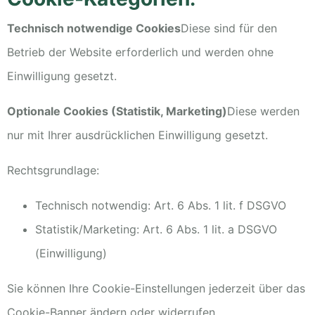
Technisch notwendige Cookies
Diese sind für den
Betrieb der Website erforderlich und werden ohne
Einwilligung gesetzt.
Optionale Cookies (Statistik, Marketing)
Diese werden
nur mit Ihrer ausdrücklichen Einwilligung gesetzt.
Rechtsgrundlage:
Technisch notwendig: Art. 6 Abs. 1 lit. f DSGVO
Statistik/Marketing: Art. 6 Abs. 1 lit. a DSGVO
(Einwilligung)
Sie können Ihre Cookie-Einstellungen jederzeit über das
Cookie-Banner ändern oder widerrufen.