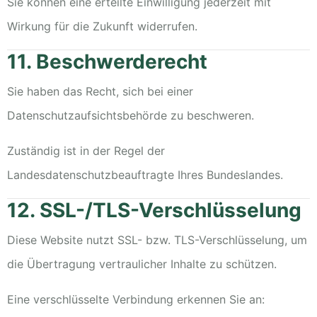
Sie können eine erteilte Einwilligung jederzeit mit
Wirkung für die Zukunft widerrufen.
11. Beschwerderecht
Sie haben das Recht, sich bei einer
Datenschutzaufsichtsbehörde zu beschweren.
Zuständig ist in der Regel der
Landesdatenschutzbeauftragte Ihres Bundeslandes.
12. SSL-/TLS-Verschlüsselung
Diese Website nutzt SSL- bzw. TLS-Verschlüsselung, um
die Übertragung vertraulicher Inhalte zu schützen.
Eine verschlüsselte Verbindung erkennen Sie an: